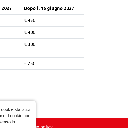
o 2027
Dopo il 15 giugno 2027
€ 450
€ 400
€ 300
€ 250
cookie statistici
arie. I cookie non
nsenso in
vacy policy
|
Cookie policy