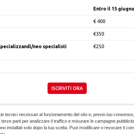
Entro il 15 giugn
€ 400
€350
pecializzandi/neo specialisti
€250
ISCRIVITI ORA
ie tecnici necessari al funzionamento del sito e, previo tuo consenso, 
 terze parti per analizzare il traffico e misurare le campagne pubblicit
no installati solo dopo la tua scelta. Puoi modificare o revocare il co
Pri