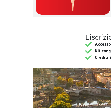
L'iscriz
Accesso
Kit con
Crediti