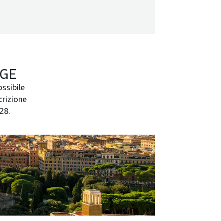
IGE
ossibile
crizione
28.