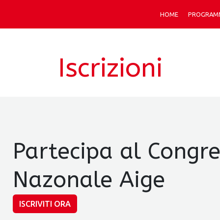
HOME
PROGRAMM
Iscrizioni
Partecipa al Congr
Nazonale Aige
ISCRIVITI ORA