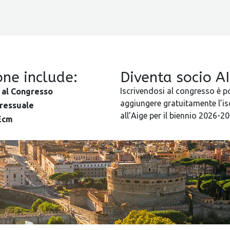
ione include:
Diventa socio A
Iscrivendosi al congresso è p
 al Congresso
aggiungere gratuitamente l’is
gressuale
all’Aige per il biennio 2026-20
 Ecm